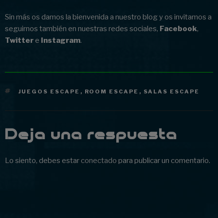
Sin más os damos la bienvenida a nuestro blog y os invitamos a
seguirnos también en nuestras redes sociales,
Facebook
,
Twitter
e
Instagram
.
ETIQUETAS
JUEGOS ESCAPE
,
ROOM ESCAPE
,
SALAS ESCAPE
Deja una respuesta
Lo siento, debes estar
conectado
para publicar un comentario.
Navegación