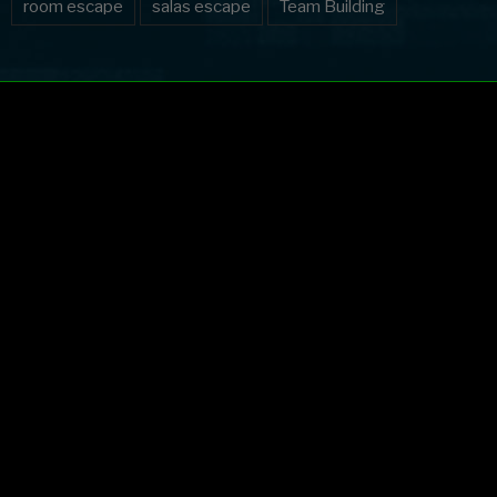
room escape
salas escape
Team Building