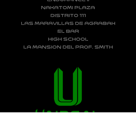
NAKATOMI PLAZA
DISTRITO 111
LAS MARAVILLAS DE AGRABAH
EL BAR
HIGH SCHOOL
LA MANSION DEL PROF. SMITH