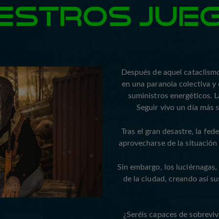
ESTROS JUE
Después de aquel cataclismo
en una paranoia colectiva y 
suministros energéticos. L
Seguir vivo un día más s
Tras el gran desastre, la fe
aprovecharse de la situación 
Sin embargo, los luciérnagas,
de la ciudad, creando así s
¿Seréis capaces de sobrevivi