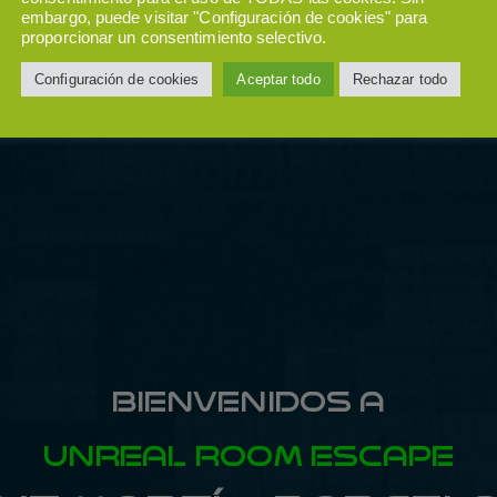
embargo, puede visitar "Configuración de cookies" para
proporcionar un consentimiento selectivo.
Configuración de cookies
Aceptar todo
Rechazar todo
BIENVENIDOS A
UNREAL ROOM ESCAPE