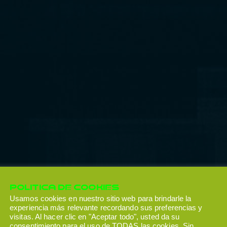
POLITICA DE COOKIES
Usamos cookies en nuestro sitio web para brindarle la
experiencia más relevante recordando sus preferencias y
visitas. Al hacer clic en "Aceptar todo", usted da su
consentimiento para el uso de TODAS las cookies. Sin