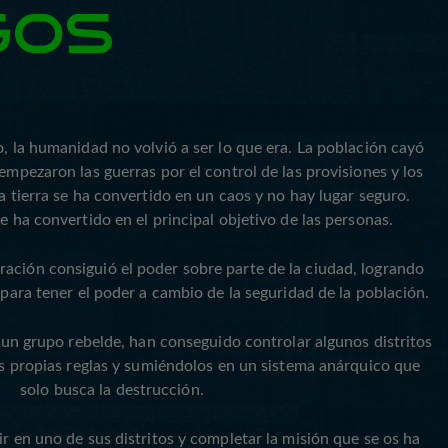
GOS
, la humanidad no volvió a ser lo que era. La población cayó
empezaron las guerras por el control de las provisiones y los
a tierra se ha convertido en un caos y no hay lugar seguro.
e ha convertido en el principal objetivo de las personas.
deración consiguió el poder sobre parte de la ciudad, logrando
para tener el poder a cambio de la seguridad de la población.
 un grupo rebelde, han conseguido controlar algunos distritos
us propias reglas y sumiéndolos en un sistema anárquico que
solo busca la destrucción.
r en uno de sus distritos y completar la misión que se os ha