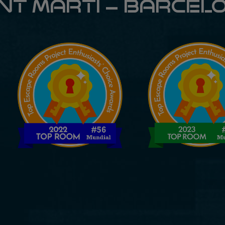
NT MARTÍ – BARCEL