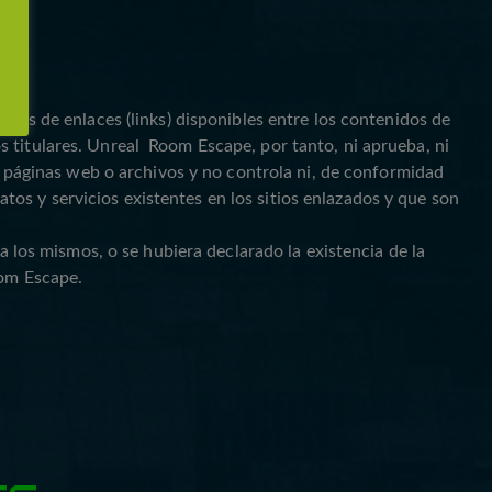
vés de enlaces (links) disponibles entre los contenidos de
 titulares. Unreal Room Escape, por tanto, ni aprueba, ni
es páginas web o archivos y no controla ni, de conformidad
datos y servicios existentes en los sitios enlazados y que son
a los mismos, o se hubiera declarado la existencia de la
oom Escape.