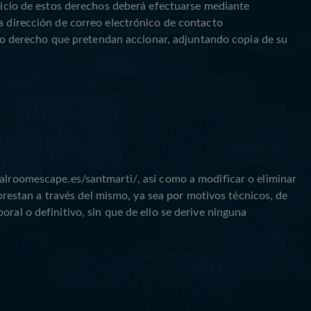
rcicio de estos derechos deberá efectuarse mediante
a dirección de correo electrónico de contacto
o derecho que pretendan accionar, adjuntando copia de su
ealroomescape.es/santmarti/, así como a modificar o eliminar
 prestan a través del mismo, ya sea por motivos técnicos, de
ral o definitivo, sin que de ello se derive ninguna