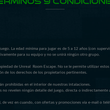
ÉRMINOS Y CONDICION
juego. La edad mínima para jugar es de 5 a 12 años (con superv
usivamente para su equipo y no se unirá ningún otro grupo.
opiedad de Unreal Room Escape. No se le permite utilizar estos
ón de los derechos de los propietarios pertinentes.
án prohibidas en el interior de nuestras intalaciones.
no revelen ningún detalle del juego, directa o indirectamente a
de vez en cuando, con ofertas y promociones vía e-mail o telé