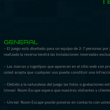
T
GENERAL
– El juego está diseñado para un equipo de 2-7 personas por 
realizada la reserva tendrá las instalaciones reservadas excl
– Las marcas y logotipos que aparecen en el sitio web son pr
usted acepta que cualquier uso puede constituir una infracci
– Debido a la naturaleza del juego las fotos o grabaciones est
Unreal Room Escape espera que nuestros visitantes y clientes 
– Unreal Room Escape puede ponerse en contacto con usted, 