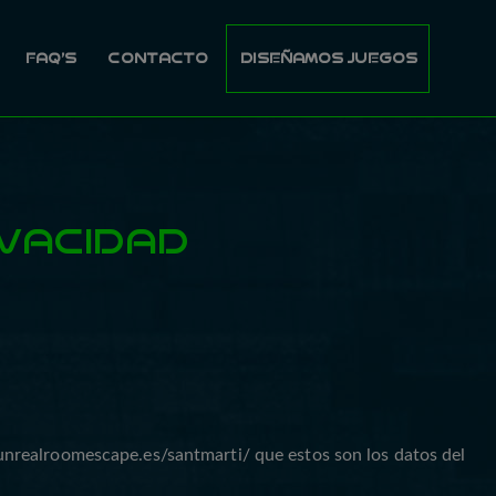
FAQ’S
CONTACTO
DISEÑAMOS JUEGOS
IVACIDAD
/unrealroomescape.es/santmarti/
que estos son los datos del