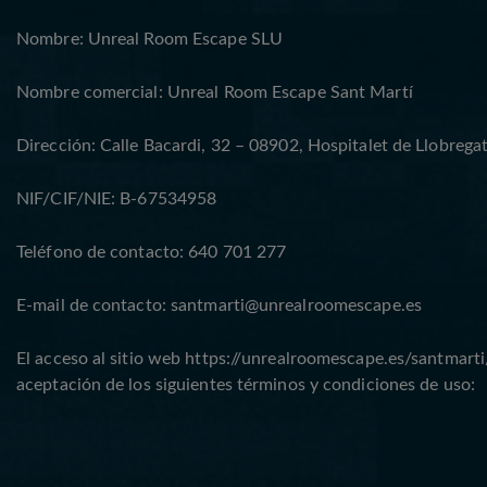
Nombre: Unreal Room Escape SLU
Nombre comercial: Unreal Room Escape Sant Martí
Dirección: Calle Bacardi, 32 – 08902, Hospitalet de Llobrega
NIF/CIF/NIE: B-67534958
Teléfono de contacto: 640 701 277
E-mail de contacto:
santmarti@unrealroomescape.es
El acceso al sitio web
https://unrealroomescape.es/santmarti
aceptación de los siguientes términos y condiciones de uso: