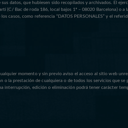
e sus datos, que hubiesen sido recopilados y archivados. El eje
í (C/ Bac de roda 186, local bajos 1ª – 08020 Barcelona) o a l
e los casos, como referencia “DATOS PERSONALES” y el referid
ualquier momento y sin previo aviso el acceso al sitio web unr
an o la prestación de cualquiera o de todos los servicios que se
 interrupción, edición o eliminación podrá tener carácter tempo