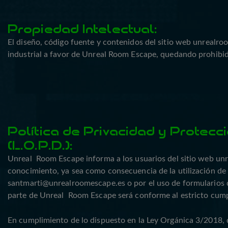
Propiedad Intelectual:
El diseño, código fuente y contenidos del sitio web unrealroo
industrial a favor de Unreal Room Escape, quedando prohibida
Política de Privacidad y Protecc
(L.O.P.D.):
Unreal Room Escape informa a los usuarios del sitio web un
conocimiento, ya sea como consecuencia de la utilización de 
santmarti@unrealroomescape.es o por el uso de formularios d
parte de Unreal Room Escape será conforme al estricto cumpl
En cumplimiento de lo dispuesto en la Ley Orgánica 3/2018, d