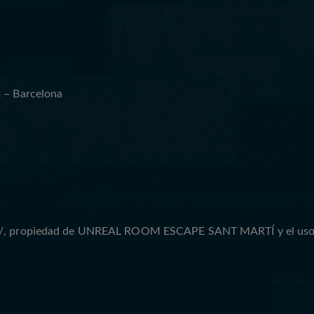
t – Barcelona
/
, propiedad de UNREAL ROOM ESCAPE SANT MARTÍ y el uso de l