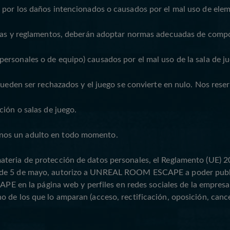
 por los daños intencionados o causados por el mal uso de ele
eglas y reglamentos, deberán adoptar normas adecuadas de comp
sonales o de equipo) causados por el mal uso de la sala de jueg
 pueden ser rechazados y el juego se convierte en nulo. Nos res
ción o salas de juego.
enos un adulto en todo momento.
ateria de protección de datos personales, el Reglamento (UE) 
 de 5 de mayo, autorizo a UNREAL ROOM ESCAPE a poder publica
n la página web y perfiles en redes sociales de la empresa. E
 de los que lo amparan (acceso, rectificación, oposición, cance