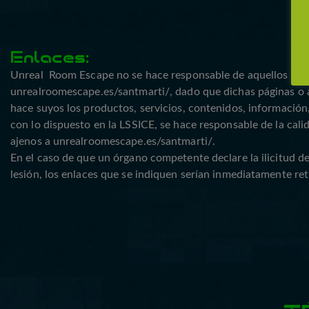
Enlaces:
Unreal Room Escape no se hace responsable de aquellos otros d
unrealroomescape.es/santmarti/, dado que dichas páginas o ar
hace suyos los productos, servicios, contenidos, información,
con lo dispuesto en la LSSICE, se hace responsable de la calida
ajenos a unrealroomescape.es/santmarti/.
En el caso de que un órgano competente declare la ilicitud de 
lesión, los enlaces que se indiquen serían inmediatamente re