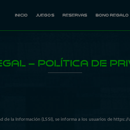
INICIO
JUEGOS
RESERVAS
BONO REGALO
EGAL – POLÍTICA DE PR
d de la Información (LSSI), se informa a los usuarios de
https:/