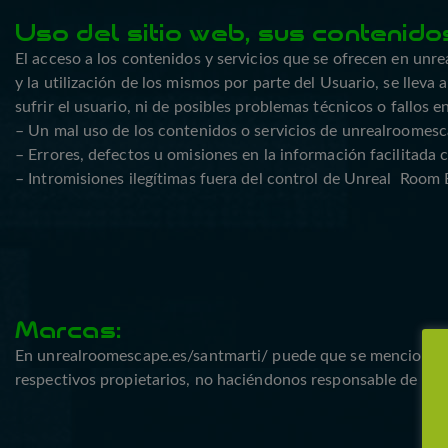
Uso del sitio web, sus contenidos
El acceso a los contenidos y servicios que se ofrecen en unr
y la utilización de los mismos por parte del Usuario, se llev
sufrir el usuario, ni de posibles problemas técnicos o fallos 
– Un mal uso de los contenidos o servicios de unrealroomesca
– Errores, defectos u omisiones en la información facilitad
– Intromisiones ilegítimas fuera del control de Unreal Room 
Marcas:
En unrealroomescape.es/santmarti/ puede que se mencionen de
respectivos propietarios, no haciéndonos responsable de la u