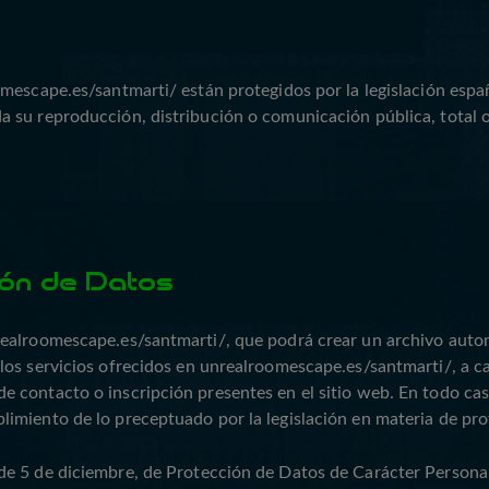
mescape.es/santmarti/ están protegidos por la legislación españ
 su reproducción, distribución o comunicación pública, total o
ión de Datos
realroomescape.es/santmarti/, que podrá crear un archivo auto
los servicios ofrecidos en unrealroomescape.es/santmarti/, a c
e contacto o inscripción presentes en el sitio web. En todo ca
imiento de lo preceptuado por la legislación en materia de pro
e 5 de diciembre, de Protección de Datos de Carácter Personal,