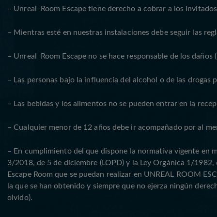
– Unreal Room Escape tiene derecho a cobrar a los invitados
– Mientras esté en nuestras instalaciones debe seguir las r
– Unreal Room Escape no se hace responsable de los daños (per
– Las personas bajo la influencia del alcohol o de las drogas
– Las bebidas y los alimentos no se pueden entrar en la recep
– Cualquier menor de 12 años debe ir acompañado por al m
– En cumplimiento del que dispone la normativa vigente en m
3/2018, de 5 de diciembre (LOPD) y la Ley Orgánica 1/1982,
Escape Room que se puedan realizar en UNREAL ROOM ESCAPE e
la que se han obtenido y siempre que no ejerza ningún derecho
olvido).