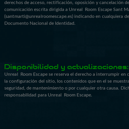
derechos de acceso, rectificación, oposición y cancelación d
comunicación escrita dirigida a Unreal Room Escape Sant Mart
(santmarti@unrealroomescape.es) indicando en cualquiera d
Documento Nacional de Identidad.
Disponibilidad y actualizaciones:
Unreal Room Escape se reserva el derecho a interrumpir en c
la configuración del sitio, los contenidos que en el se muestr
seguridad, de mantenimiento o por cualquier otra causa. Dicha
responsabilidad para Unreal Room Escape.