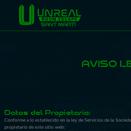
AVISO L
Datos del Propietario:
Conforme a lo establecido en la ley de Servicios de la Socieda
propietario de este sitio web: