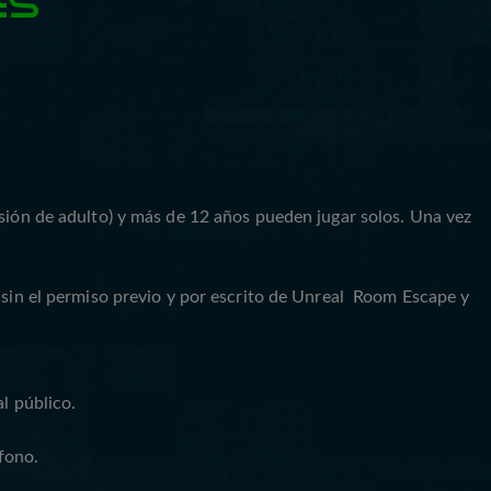
ES
isión de adulto) y más de 12 años pueden jugar solos. Una vez
 sin el permiso previo y por escrito de Unreal Room Escape y
l público.
fono.