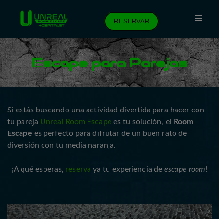
RESERVAR
Escape para Parejas
Si estás buscando una actividad divertida para hacer con
tu pareja
Unreal Room Escape
es tu solución, el
Room
Escape
es perfecto para difrutar de un buen rato de
diversión con tu media naranja.
¡A qué esperas,
reserva
ya tu experiencia de
escape room
!