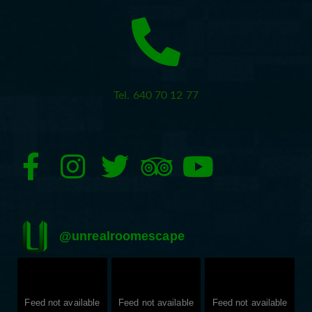
Tel. 640 70 12 77
@
unrealroomescape
Feed not available
Feed not available
Feed not available