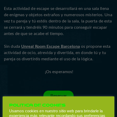
Esta actividad de escape se desarrollará en una sala llena
de enigmas y objetos extraños y numerosos misterios. Una
vez tu pareja y tú estéis dentro de la sala, la puerta de esta
se cerrará y tendréis 90 minutos para conseguir escapar
antes de que se acabe el tiempo.
Sin duda
Unreal Room Escape Barcelona
os propone esta
actividad de ocio, atrevida y divertida, en donde tú y tu
pareja os divertiréis mediante el uso de la lógica.
¡Os esperamos!
Reservar
POLITICA DE COOKIES
Usamos cookies en nuestro sitio web para brindarle la
CONTACTO – UNREAL ROOM
experiencia más relevante recordando sus preferencias